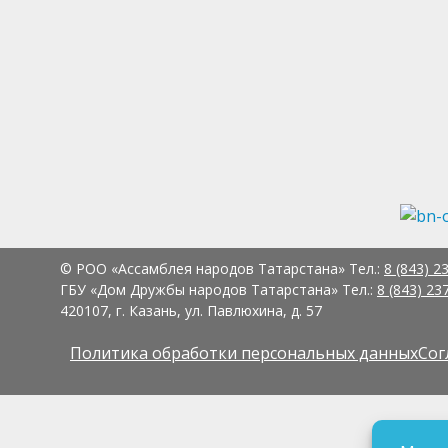
© РОО «Ассамблея народов Татарстана» Тел.:
8 (843) 2
ГБУ «Дом Дружбы народов Татарстана» Тел.:
8 (843) 23
420107, г. Казань, ул. Павлюхина, д. 57
Политика обработки персональных данных
Сог