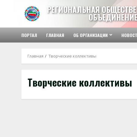
Перейти
РЕГИОНАЛЬНАЯ ОБЩЕСТВЕ
к
ОБЪЕДИНЕНИЕ
содержимому
ПОРТАЛ
ГЛАВНАЯ
ОБ ОРГАНИЗАЦИИ
НОВОС
Главная
Творческие коллективы
Творческие коллективы