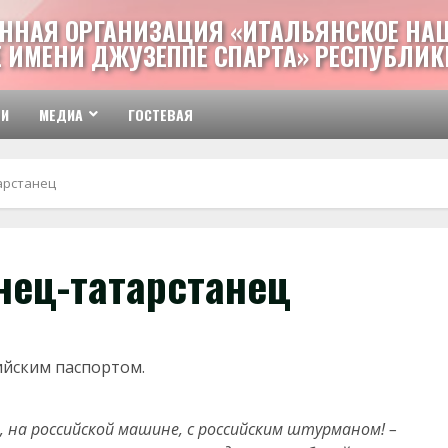
ННАЯ ОРГАНИЗАЦИЯ «ИТАЛЬЯНСКОЕ НА
 ИМЕНИ ДЖУЗЕППЕ СПАРТА» РЕСПУБЛИК
ТИ
МЕДИА
ГОСТЕВАЯ
арстанец
нец-татарстанец
ийским паспортом.
 на российской машине, с российским штурманом! –