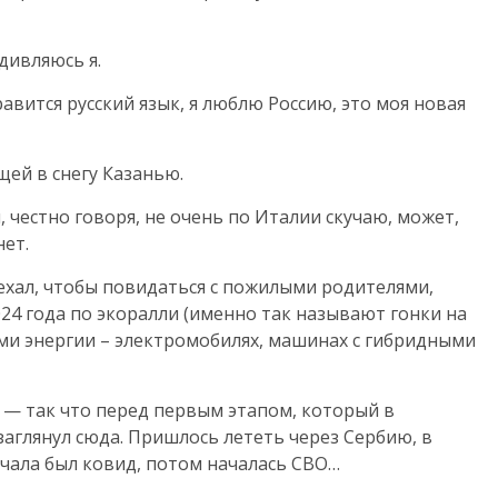
дивляюсь я.
равится русский язык, я люблю Россию, это моя новая
щей в снегу Казанью.
, честно говоря, не очень по Италии скучаю, может,
нет.
ехал, чтобы повидаться с пожилыми родителями,
024 года по экоралли (именно так называют гонки на
и энергии – электромобилях, машинах с гибридными
, — так что перед первым этапом, который в
аглянул сюда. Пришлось лететь через Сербию, в
ачала был ковид, потом началась СВО…