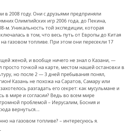
и в 2008 году. Они с друзьями предприняли
имних Олимпийских игр 2006 года, до Пекина,
-м. Уникальность той экспедиции, которая
ключалась в том, что весь путь от Европы до Китая
на газовом топливе. При этом они пересекли 17
ущей женой, и вообще ничего не знал о Казани, —
л просто точкой на карте, местом нашей остановки в
ьтуру, но после 2 — 3 дней пребывания понял,
ион! Казань не похожа на Саратов, Самару или
 захотелось разгадать его секрет: как мусульмане и
сь в мире и согласии? Ведь во всем мире
огромной проблемой – Иерусалим, Босния и
 сюда вернуться….
но на газовом топливе? – интересуюсь я.