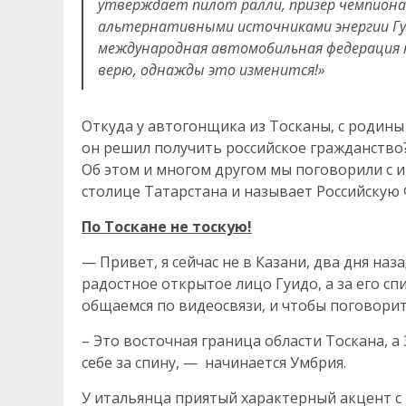
утверждает пилот ралли, призер чемпиона
альтернативными источниками энергии Гуи
международная автомобильная федерация н
верю, однажды это изменится!»
Откуда у автогонщика из Тосканы, с родины
он решил получить российское гражданство?
Об этом и многом другом мы поговорили с и
столице Татарстана и называет Российскую
По Тоскане не тоскую!
— Привет, я сейчас не в Казани, два дня на
радостное открытое лицо Гуидо, а за его с
общаемся по видеосвязи, и чтобы поговорит
– Это восточная граница области Тоскана, а
себе за спину, — начинается Умбрия.
У итальянца приятый характерный акцент с