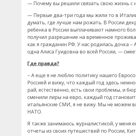
— Почему вы решили связать свою жизнь с 
— Первые два-три года мы жили то в Италии,
думать, где лучше нам рожать. В России декр
ребенка в России выплачивают намного боль
получил разрешение на временное проживани
как я гражданин РФ. У нас родилась дочка –
одна Алиса Гуидовна во всей России, — смее
Где правда?
– А еще я не люблю политику нашего Евросо
Россией и вижу, что каждый год здесь немног
рай, естественно, есть свои проблемы, и бюр
сменили лиры на евро, каждый год становит
итальянские СМИ, я не вижу. Мы не можем в
НАТО.
Я также занимаюсь журналистикой, у меня ес
отчеты из своих путешествий по России, Кит