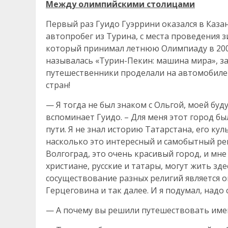
Между олимпийскими столицами
Первый раз Гуидо Гуэррини оказался в Казан
автопробег из Турина, с места проведения з
который принимал летнюю Олимпиаду в 2008
называлась «Турин-Пекин: машина мира», за
путешественники проделали на автомобиле 
стран!
— Я тогда не был знаком с Ольгой, моей буд
вспоминает Гуидо. – Для меня этот город бы
пути. Я не знал историю Татарстана, его кул
насколько это интересный и самобытный рег
Волгоград, это очень красивый город, и мне
христиане, русские и татары, могут жить зде
сосуществование разных религий является 
Герцеговина и так далее. И я подумал, надо
— А почему вы решили путешествовать имен