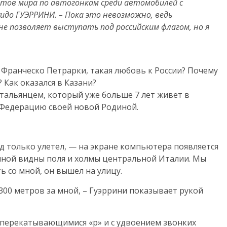
тов мира по автогонкам среди автомобилей с
до ГУЭРРИНИ. – Пока это невозможно, ведь
е позволяет выступать под российским флагом, но я
 Франческо Петрарки, такая любовь к России? Почему
 Как оказался в Казани?
тальянцем, который уже больше 7 лет живет в
 Федерацию своей новой Родиной.
зад только улетел, — на экране компьютера появляется
пиной видны поля и холмы центральной Италии. Мы
ь со мной, он вышел на улицу.
 300 метров за мной, – Гуэррини показывает рукой
 перекатывающимися «р» и с удвоением звонких